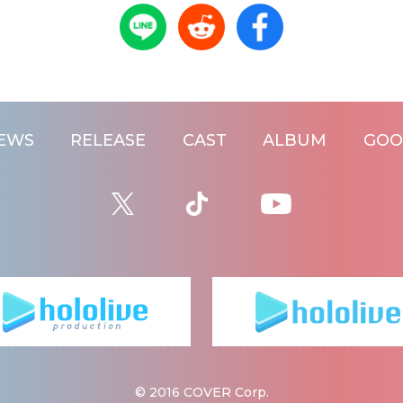
EWS
RELEASE
CAST
ALBUM
GOO
© 2016 COVER Corp.