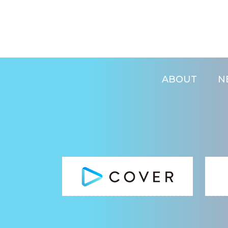
ABOUT
N