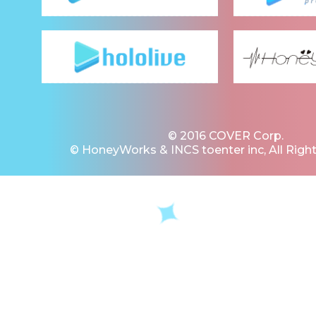
© 2016 COVER Corp.
© HoneyWorks & INCS toenter inc, All Righ