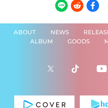
ABOUT
NEWS
RELEAS
ALBUM
GOODS